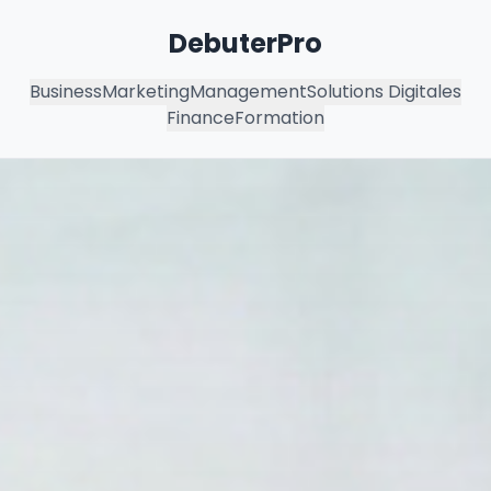
DebuterPro
Business
Marketing
Management
Solutions Digitales
Finance
Formation