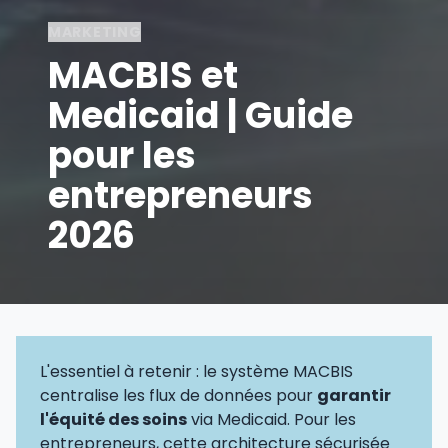
MARKETING
MACBIS et
Medicaid | Guide
pour les
entrepreneurs
2026
L'essentiel à retenir : le système MACBIS
centralise les flux de données pour
garantir
l'équité des soins
via Medicaid. Pour les
entrepreneurs, cette architecture sécurisée