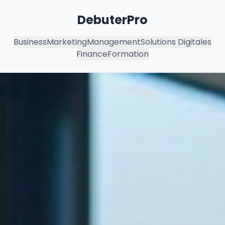
DebuterPro
Business
Marketing
Management
Solutions Digitales
Finance
Formation