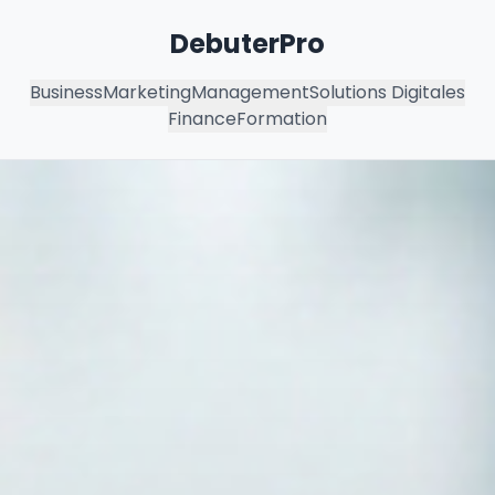
DebuterPro
Business
Marketing
Management
Solutions Digitales
Finance
Formation