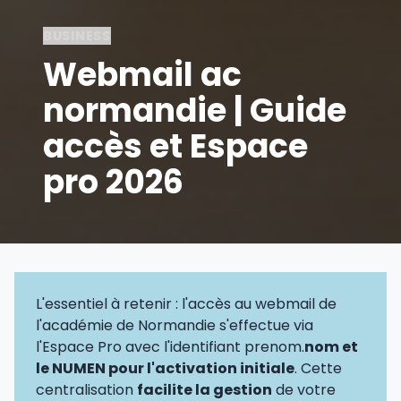
BUSINESS
Webmail ac
normandie | Guide
accès et Espace
pro 2026
L'essentiel à retenir : l'accès au webmail de
l'académie de Normandie s'effectue via
l'Espace Pro avec l'identifiant prenom.
nom et
le NUMEN pour l'activation initiale
. Cette
centralisation
facilite la gestion
de votre