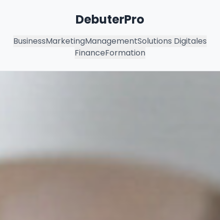
DebuterPro
Business
Marketing
Management
Solutions Digitales
Finance
Formation