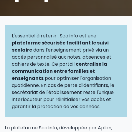
L'essentiel à retenir : Scolinfo est une
plateforme sécurisée facilitant le suivi
scolaire
dans l'enseignement privé via un
accès personnalisé aux notes, absences et
cahiers de texte. Ce portail
centralise la
communication entre familles et
enseignants
pour optimiser l'organisation
quotidienne. En cas de perte d'identifiants, le
secrétariat de l'établissement reste l'unique
interlocuteur pour réinitialiser vos accès et
garantir la protection de vos données.
La plateforme Scolinfo, développée par Aplon,