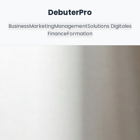
DebuterPro
Business
Marketing
Management
Solutions Digitales
Finance
Formation