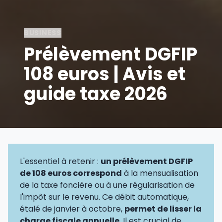
BUSINESS
Prélèvement DGFIP
108 euros | Avis et
guide taxe 2026
L'essentiel à retenir :
un prélèvement DGFIP
de 108 euros correspond
à la mensualisation
de la taxe foncière ou à une régularisation de
l'impôt sur le revenu. Ce débit automatique,
étalé de janvier à octobre,
permet de lisser la
charge fiscale annuelle
. Il est crucial de