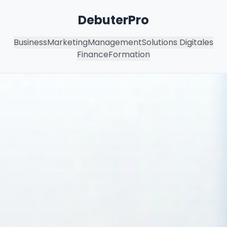
DebuterPro
Business
Marketing
Management
Solutions Digitales
Finance
Formation