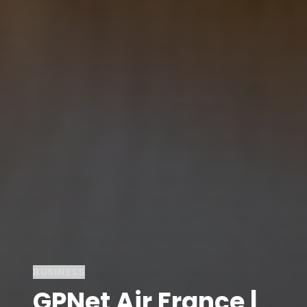
BUSINESS
GPNet Air France |